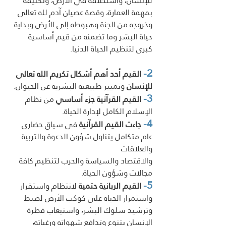
للإنسان، واستخلافه في الأرض، وتكليفه 
بمهمة العمارة، وقصة عصيان آدم لله تعالى 
وخروجه من الجنة وهبوطه إلى الأرض وبداية 
حياة البشر وما تضمنه من قيم أساسية 
كبرى لتنظيم الحياة الدنيا.
2-
 القيم أحد أهم أشكال تكريم الله تعالى 
للإنسان
 وتمييز طبيعته البشرية عن الحيوان.
3-
 القيم القرآنية جزء أساسي
 من نظام 
الإسلام الكامل لإدارة الحياة. 
4-
 جاءت القيم القرآنية
 في سياق حضاري 
عام متكامل يتناول شؤون الدعوة والتربية 
والعلاقات
والاقتصاد والسياسة والحرب لتنظيم كافة 
مجالات وشؤون الحياة.
5-
 القيم الربانية حتمية
 لانتظام واستقرار 
واستمرار الحياة على كوكب الأرض لضبط 
وترشيد سلوك البشر، واستيعاب فطرة 
الإنسان بتنوع وتدافع شهواته ورغباته، 