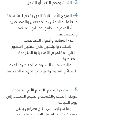
3-
 الثبات وعدم التغير أو التبدل. 
4-
 المرجع الأم الثابت الذي يقدم للفلاسفة 
والعلماء والباحثين والمجددين والمصلحين:
   أ-
 القيم وأهدافها وغاياتها الفردية 
والمجتمعية.
ب -
 المعايير وأصول المفاهيم.
      للعلماء والباحثين على مقتبل العصور 
لإنتاج المفاهيم التفصيلية المتجددة 
المعاصرة 
      والتطبيقات السلوكية المعاصرة للقيم 
للشرائح العمرية والنوعية والمهنية المختلفة. 
5 -
 المصدر المرجع  المنبع الأم  المتجدد، 
موطن البحث والكشف والفهم المتجدد إلى 
يوم القيامة 
      وما سيتبعه من إنتاج معرفي يمثل 
موروث بشري لعلماء الإسلام على مر 