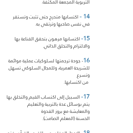
التربوية المجمعة المكثفة.
14 -
 اكتسابها متدرج حتى تثبت وتستقر 
في نفس صاحبها وترتقي به. 
15-
 اكتسابها مرهون بتحقق القناعة بها 
والالتزام والتخلق الذاتي.
16
- جودة ترجمتها لسلوكيات عملية موائمة 
للشريحة العمرية، وللمجال السلوكي تسهل 
وتسرع            
 من اكتسابها. 
17-
 السبيل إلى اكتساب القيم والتخلق بها 
يتم بوسائل عدة بالتربية والتعليم 
والمعايشة مع بروز القدوة
الحسنة (المعلم الصامت).
18-