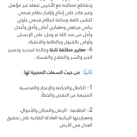
وتقاطع مصالحه مع الآخرين تجعله غير مؤهل 
وغير قادر على إنتاج وإقرار نظام قيمي 
للناس كافة، وبحاجة لنظام قيمي علوي 
رباني مرجعي ومعياري أعلى وأحق وأعدل 
وأجل من عند الله عز وجل، على الإنسان 
وأولى بالقبول وبالطاعة والانقياد.
6-
 معايير مطلقة ثابتة
 وخالدة لتحديد وتمييز 
الخير والشر والصلاح والفساد.
ثانيًا
 : 
من حيث السمات المميزة لها :
1-
 الكمال والحكمة والإعجاز والقدسية 
المنزهة عن النقص والخطأ.
2-
 الطلاقة - الزمان والمكان والأحوال، 
ومعياريتها الربانية العادلة القادرة على تحقيق 
العدل في الأرض.