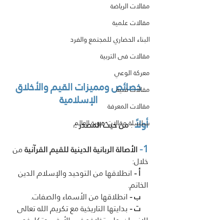
مقالات الرياضة
مقالات علمية
البناء الحضاري للمجتمع والفرد
مقالات فى التربية
معركة الوعي
 خصائص ومميزات القيم والأخلاق 
مقالات فنية
الإسلامية
مقالات المعرفة
أولاً
سلسلة مقالات هوية العالم
 : 
من حيث المصدر :
1-
 الأصالة الربانية الدينية للقيم القرآنية
 من 
خلال:
    أ -
 انطلاقها من التوحيد والإسلام الدين 
الخاتم. 
    ب -
 انطلاقها من الأسماء والصفات. 
    ت -
 بدايتها التاريخية مع تكريم الله تعالى 