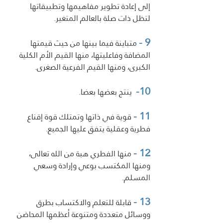
إلى إعادة تطوير مفاهيمها وتطبيقاتها 
لتظل ذات صلة بالعالم المتغير.
9 -
 متباينة فيما بينها من حيث قيمتها 
المضافة وفاعليتها، منها القيم الأم الكلية 
الكبرى، ومنها القيم الفرعية الصغرى.
10-
  ينتج بعضها بعضا.
11 -
 قوية في ذاتها وتمتلك قوة إقناع 
فطرية وعقلية يتفق عليها الجميع. 
12 -
 منها الفطري هبة من الله تعالى، 
ومنها المكتسب بوعي وإرادة وسعي 
المسلم.
13 -
 قابلة للتعلم والاكتساب بطرق 
ووسائل متعددة ومتنوعة أعظمها المحاضن 