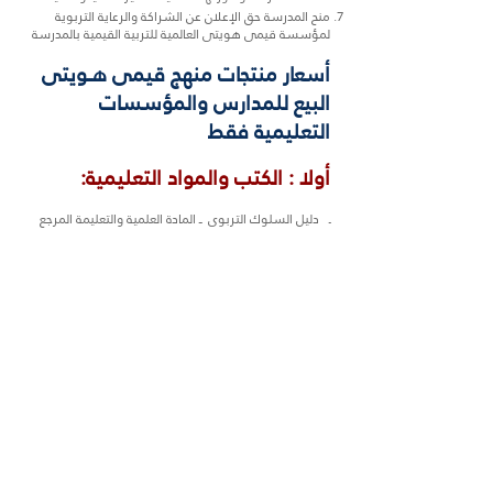
منح المدرسة حق الإعلان عن الشراكة والرعاية التربوية
لمؤسسة قيمى هويتى العالمية للتربية القيمية بالمدرسة
أسعار منتجات منهج قيمى هــويتى
البيع للمدارس والمؤسسات
التعليمية فقط
:أولا : الكتب والمواد التعليمية
ـ دليل السلوك التربوى ــ المادة العلمية والتعليمة المرجع
العلمى الأساس للقيمة 30 $ دولار
ـ كتاب الطالب للتمارين والحالات العملية للقيمة الجزء الأول
الدروس من 1الى 6 // 4لون. 10 $ دولار
ـ كتاب الطالب للتمارين والحالات العملية للقيمة الجزء الثانى
الدروس ــ من 7 الى 4/12لون 10 $ دولار
ـ كتاب المعلم لمفاهيم وأهداف الدرس وإجابات التمارين
وكيفية تناول الدرس 10 $ دولار
:ثانيا : تدريب معلمى ومشرفي
القيم بالمدرسة
البرنامج التدريبي لتنفيذ منهج قيمي هويتي لمعلمي القيم
بالمدرسة ـ 20 س/ 5أيام 2000 دولار
البرنامج التدريبيي لشركاء التربية القيمية ــ أولياء الأمور ــ
للتربية على منهج قيمي هويتي
ومشاركة المدرسة في تربية ومتابعة الأبناء قيميا