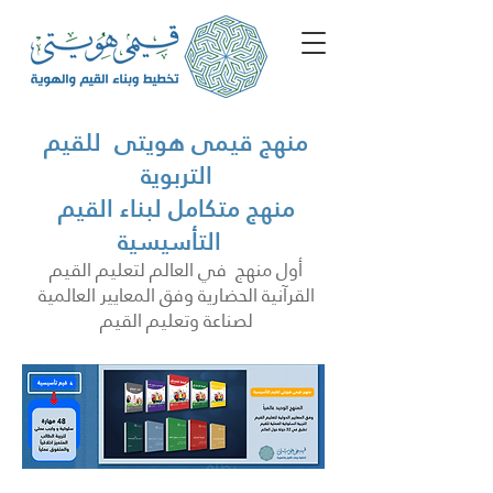
منهج قيمى هويتى للقيم
التربوية
منهج متكامل لبناء القيم
التأسيسية
أول منهج في العالم لتعليم القيم
القرآنية الحضارية وفق المعايير العالمية
لصناعة وتعليم القيم