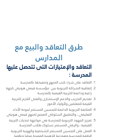
طرق التعاقد والبيع مع
المدارس
التعاقد والإمتيازات التى تتحصل عليها
المدرسة :
التعاقد على شراء كتب المنهج وتنفيذها بالمدرسة
إتفاقية الشراكة التربوية بين مؤسسة قيمي هويتي كجهة
راعية وداعمة للتربية القيمية بالمدرسة
تقديم التدريب والدعم الإستشارى والفنى اللازم للتربية
القيمة للمعلمين ولأولياء الأمور
المتابعة التربوية الداعمة للتحسين المستمر لجودة الأداء
التعليمي ، والتطبيق السلوكي الصحيح لمنهج قيمي هويتي
تعزيز الجهود التربوية للمدرسة في مواجهة تحديات التربية
القيمية ، والرقي المستمر بسلوك طلاب المدرسة
العمل على التحسين المستمر للشخصية والهوية التربوية
الخاصة للمدرسة وصورتها الذهنية المميزة محليا وعالميا