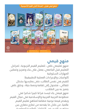
منهج قيمي
منهج تعليمي خاص ، لتعليم القيم التربوية ، لمراحل
التعليم قبل الجامعي، يعمل على بناء وتعزيز وتمكين
المهارات السلوكية
(الواجبات والإجراءات العملية التطبيقية)
للقيم في نفس الطالب، حتى يمارسها بشكل
تلقائي ، فتتحول إلى ثقافة ونمط حياة ، وخلق خاص
يتميز به بين الطلاب.
منهج قيمى جاء ليسد فراغا كبيرا شاغرا في
منظومة التربية العربية والإسلامية في مجال القيم
ويقدم قيمة نوعية مضافة لمناهج تعليم القيم
عالميا، من خلال ما يقدمه من تمازج حضاري بين
مفاهيم القيم في الثقافات العالمية المعاصرة،