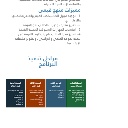
والثقافة الإسلامية الأصيلة.
مميزات منهج قيمى
1- توجيه ميول الطالب لحب القيم والحافزية لتمثلها
والإعتزاز بها
2- تعزيز معارف وخبرات الطالب نحو القيمة
3- اكتساب المهارات السلوكية العملية للقيمة
4- تعزيز قدرة الطالب على توظيف القيمة في
تنمية تفوقه العلمي والدراسي ، وتطوير علاقاته
الإجتماعية
مراحل تنفيذ
البرنامج