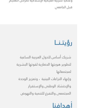
وعلميا للتربية القيمية الإسلامية لمراحل التعليم
قبل الجامعي
رؤيتـنــا
شريك أساس للدول العربية الساعية
لتطوير هويتها الحضارية لقوتها البشرية
لمجتمعاتها
وإنهاء النزاعات البينية ، وتعزيز الوحدة
والإحتشاد الوطنى والإستقرار
المجتمعى والتفرغ للتنمية والنهوض
أهدافنا