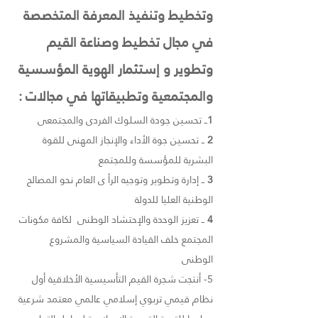
وتخطيط وتنفيذ المعرفة المتخصصة
في مجال تخطيط وصناعة القيم
وتطوير و إستثمار الهوية المؤسسية
والمجتمعية وتطبيقاتها في مجالات :
1
ــ تحسين جودة السلوك الفردى والمجتمعى
2
ــ تحسين جوة الأداء والإنجاز المهنى للقوة
البشرية للمؤسسة وللمجتمع
3
ــ إدارة وتطوير وتوجيه الرأ ى العام نحو المصالح
الوطنية العليا للدولة
4
ــ تعزيز الوحدة والإحتشاد الوطنى لكافة مكونات
المجتمع خلف القيادة السياسية والمشروع
الوطنى
5- أنتجت شجرة القيم التأسيسية الأخلاقية أول
نظام قيمي تربوي إسلامي عالمي معتمد شرعية