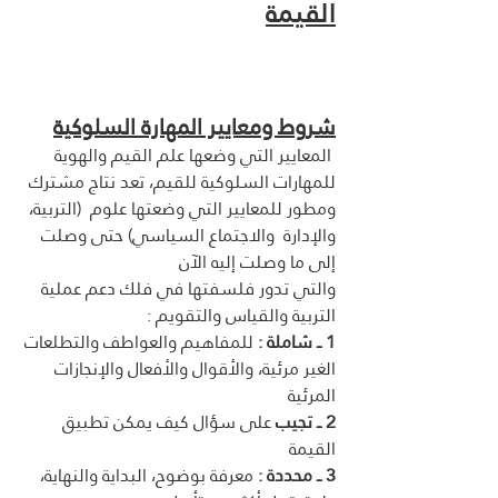
القيمة
شروط ومعايير المهارة السلوكية
 المعايير التي وضعها علم القيم والهوية 
للمهارات السلوكية للقيم، تعد نتاج مشترك 
ومطور للمعايير التي وضعتها علوم  (التربية، 
والإدارة  والاجتماع السياسي) حتى وصلت 
إلى ما وصلت إليه الآن 
والتي تدور فلسفتها في فلك دعم عملية 
التربية والقياس والتقويم : 
1 ــ شاملة : 
للمفاهيم والعواطف والتطلعات 
الغير مرئية، والأقوال والأفعال والإنجازات 
المرئية 
2 ــ تجيب 
على سؤال كيف يمكن تطبيق 
القيمة
3 ــ محددة :
 معرفة بوضوح، البداية والنهاية، 