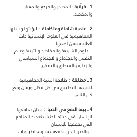
1 ــ قرآنية : 
المصدر والمرجع والمعيار 
والمقصد. 
2 ــ علمية شاملة ومتكاملة  : 
لرؤيتها وبنيتها 
المفاهيمية في العلوم الإنسانية ذات 
العلاقة ومن أهمها 
   علوم الشريعة والمقاصد والتربية وعلم 
النفس والاجتماع والاجتماع السياسي 
والإدارة والمنطق والتفكير. 
3 ــ مطلقة
:
 طلاقة البنية المفاهيمية 
للقيمة بالتطبيق في كل مكان وزمان ومع 
كل الناس.  
4 ــ بينة النفع في الدنيا 
:
 ببيان منافعها 
للإنسان في حياته الدنيا، بتعديد المنافع 
التي تحققها للإنسان
   والضرر الذي تدفعه عنه، ومخاطر غياب 