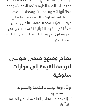
  ومن ثم غياب قدرتها على ملاحقة تحديثات 
ومعطيات الحياة الجارية دائمة التحديث، وعدم 
مكافأتها لتطوير مجالات ومعطيات العصر 
واحتياجاته السلوكية المتجددة، مما يخلق 
فراغًا شاغرًا لتمدد الثقافات الأخرى، ليس 
ضعفًا في القيم القرآنية نفسها ولكن في 
تأخر وبطئ الجهود العلمية للباحثين والعلماء 
المسلمين. 
نظام ومنهج قيمي هويتي 
لترجمة القيمة إلى مهارات 
سلوكية 
أولاً :
 رؤية الإسلام للقيمة والسلوك 
والعلاقة بينهما 
ثانيًا :
 تحديد المعايير العلمية لتناول القيمة 
القرآنية 