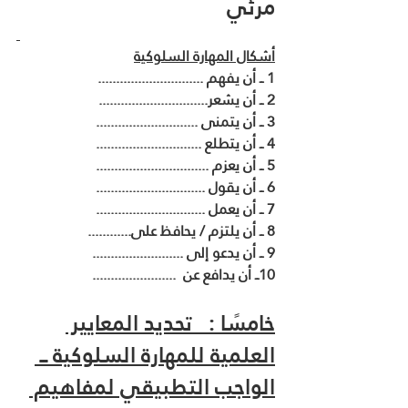
مرئي 
أشكال المهارة السلوكية
1 ــ أن يفهم .............................
2 ــ أن يشعر..............................
3 ــ أن يتمنى ............................
4 ــ أن يتطلع .............................
5 ــ أن يعزم ...............................
6 ــ أن يقول ..............................
7 ــ أن يعمل ..............................
8 ــ أن يلتزم / يحافظ على............
9 ــ أن يدعو إلى .........................
10ــ أن يدافع عن  .......................
خامسًا :   تحديد المعايير 
العلمية للمهارة السلوكية ــ 
الواجب التطبيقي لمفاهيم 