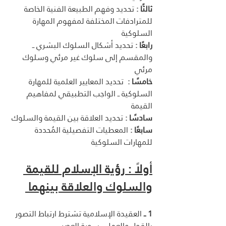
ثالثًا :
 تحديد وفهم الطبيعة الفنية الخاصة 
للمترادفات المختلفة لمفهوم المهارة 
السلوكية
رابعًا :
 تحديد أشكال السلوك البشري ــ 
والمقسم إلى سلوك غير مرئي وسلوك 
مرئي 
خامسًا :
  تحديد المعايير العلمية للمهارة 
السلوكية ــ الواجب التطبيقي لمفاهيم 
القيمة
سادسًا :
 تحديد العلاقة بين القيمة والسلوك 
سابعًا :
 المعطيات التفصيلية المُحددة 
للمهارات السلوكية 
أولاً : رؤية الإسلام للقيمة 
والسلوك والعلاقة بينهما 
1 ــ
 العقيدة الإسلامية تشترط ارتباط التصور 
بالقول والعمل ــ سورة العصر.