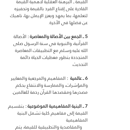
القيمة ــ البرهنة العقلية لأهمية القيمة 
القادرة على إقناع الفرد بالقيمة وتحفيزه 
لتعلمها، بما يمهد ويعزز الإيمان بها، ناهيك 
عن فضلها في الآخرة.
5 ــ الجمع بين الأصالة والمعاصرة
:
 الأصالة 
القرآنية، والنبوية في سنة الرسول صلى 
الله عليه وسلم مع التطبيقات المعاصرة 
المتجددة بتطور معطيات الحياة دائمة 
التحديث. 
6 ــ عالمية
:
 المفاهيم والمرجعية والمعايير 
والمؤشرات، والممارسة والانتفاع بحكم 
مصدرها ومقصدها القرآن رحمة للعالمين.
7 ــ البنية المفاهيمية الموضوعية
:
 بتقسيم 
القيمة إلى مفاهيم كلية تشمل البنية 
المفاهيمية 
     والمقاصدية والتطبيقية للقيمة، يتم 