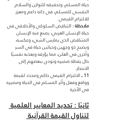
حياة المسلم، وتحقيقه للتوازن والسلام 
النفسي للمسلم، في ذاته داعم ومعزز 
للالتزام القيمي.
ملاحظة :
 التناقض السلوكي والأخلاقي في 
حياة الإنسان الغربي، يصنع منه الإنسان 
المتناقض الذي يمارس الشيء وعكسه، 
ويصبح ذو وجهين وحياتين حياة في السر 
وأخرى في العلن، مما يؤرقه ويعذبه نفسيًا 
حال يقظة ضميره وتودي ببعضهم إلى 
الانتحار.
11 ــ
 الالتزام القيمي حاكم ومحدد لقيمة 
وواقع وفعل وأثر المسلم في الحياة ومصيره 
في الآخرة 
ثانيًا : تحديد المعايير العلمية 
لتناول القيمة القرآنية 