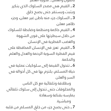
2 ـ
ـ القيم هي مصدر السلوك الذي يتكرر 
ويثبت ويستقر حتى يصبح خلق.
3 ــ
 السلوك جزء منه باطن غير معلن، وجزء 
ظاهر معلن.
4 ــ
 القيم حاكمة ومنظمة وضابطة للسلوك 
من خلال سيطرتها على قوى الشهوة 
والغضب الفطرية في الإنسان.  
5 ــ
 القيم  تعزز في الإنسان المحافظة على 
قيم الفطرة السوية الرحمة والعدل والعلم 
والحكمة.
6 ــ 
تتحول القيمة إلى سلوكيات عملية في 
حياة المسلم، يلتزم بها في كل أحواله في 
السر والعلن
    وبطلاقة وتلقائية مع كل الناس 
والمخلوقات حتى تتحول إلى سلوك تلقائي 
يمارسه بقناعة وسعادة 
    ومباشرة. 
7 ــ
 حتى يصبح جزء من خلق المسلم من قلبه 