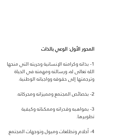
المحور الأول: الوعي بالذات
1- بذاته وكرامته الإنسانية وحريته التي منحها 
الله تعالى له، ورسالته ومهمته في الحياة 
وترجمتها إلى حقوقه وواجباته الوطنية.
2- بخصائص المجتمع ومميزاته ومحركاته.
3- بمواهبه وقدراته وممكناته وكيفية 
تطويرها.
4- أحلام وتطلعات وميول وتوجهات المجتمع.