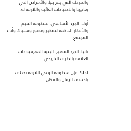
والمرحلة التي يمر بها، والأمراض التي 
يعانيها والاحتياجات الغائبة واللازمة له:
أولا: الجزء الأساسي: منظومة القيم 
والأفكار الحاكمة لتفكير وتصور وسلوك وأداء 
المجتمع.
ثانيا: الجزء المتغير: البنية المعرفية ذات 
العلاقة بالظرف التاريخي.
لذلك فإن منظومة الوعي اللازمة تختلف 
باختلاف الزمان والمكان..