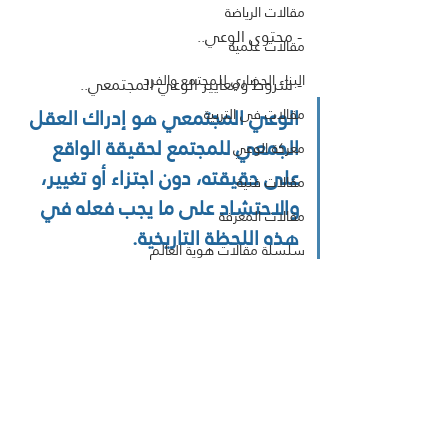
مقالات الرياضة
- محتوى الوعي..
مقالات علمية
البناء الحضاري للمجتمع والفرد
- شروط ومعايير الوعي المجتمعي..
الوعي المجتمعي هو إدراك العقل 
مقالات فى التربية
الجمعي للمجتمع لحقيقة الواقع 
معركة الوعي
على حقيقته، دون اجتزاء أو تغيير، 
مقالات فنية
والاحتشاد على ما يجب فعله في 
مقالات المعرفة
هذه اللحظة التاريخية.
سلسلة مقالات هوية العالم