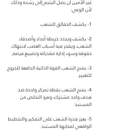
غير الأمين أن يصل اليتيم إلى رشده وذلك 
لأن الوعي:
1- يكشف الحقائق للشعب.
2- يكشف ويحدد خريطة أعداء وأصدقاء 
الشعب، ويفجر فيه أسباب الغضب لانتهاك 
حقوقه وسوء إدارة مقدراته وتضييع فرصه,
3- يمنح الشعب القوة الذاتية الدافعة للخروج 
للتغيير.
4- يمنح الشعب نقطة تمركز واحدة ضد 
هدف واحد مشترك، وهو التخلص من 
المستبد.
5- يعزز قدرة الشعب على التفكير والتخطيط 
الواقعي لمجابهة المستبد.