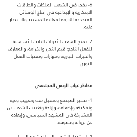
6- يفجر في الشعب الملكات والطاقات 
الابتكارية والإبداعية في إنتاج الوسائل 
المتجددة اللازمة لمغالبة المستبد والانتصار 
عليه.
7- يمنح الشعب الأدوات الثلاث الأساسية 
للفعل الناجح: قيم التحرر والكرامة، والمعارف 
والخبرات الثورية، ومهارات وتقنيات الفعل 
الثوري.
مخاطر غياب الوعي المجتمعي
1- تخدير المجتمع وغسيل مخه وتغييب وعيه 
وتفكيكه وإضعافه، وإزاحة وتغييب الشعب عن 
المشاركة في المشهد السياسي، وإبعاده 
عن ثرواته وحقوقه.
2- استدعاء الشعب إلى المشهد السياسي 