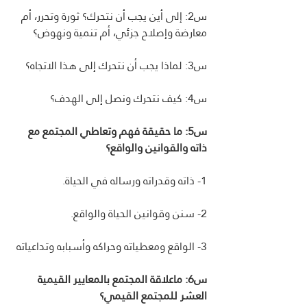
س2: إلى أين يجب أن نتحرك؟ ثورة وتحرر، أم 
معارضة وإصلاح جزئي، أم تنمية ونهوض؟
س3: لماذا يجب أن نتحرك إلى هذا الاتجاه؟
س4: كيف نتحرك ونصل إلى الهدف؟
س5: ما حقيقة فهم وتعاطي المجتمع مع 
ذاته والقوانين والواقع؟
1- ذاته وقدراته ورساله في الحياة.
2- سنن وقوانين الحياة والواقع.
3- الواقع ومعطياته وحراكه وأسبابه وتداعياته
س6: ماعلاقة المجتمع بالمعايير القيمية 
العشر للمجتمع القيمي؟