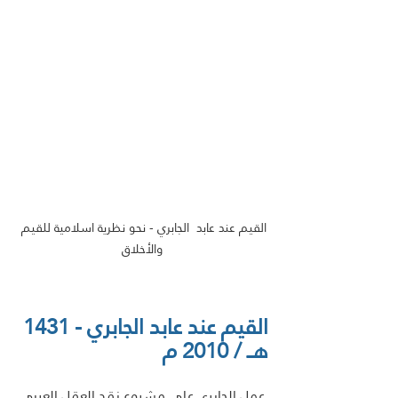
القيم عند عابد  الجابري - نحو نظرية اسلامية للقيم 
والأخلاق
القيم عند عابد الجابري - 1431 
هــ / 2010 م
 عمل الجابرى على مشروع نقد العقل العربي 