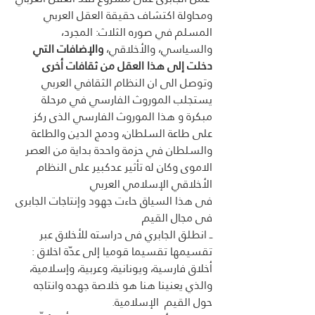
ومحاولة اكتشاف حقيقة العقل العربي 
المسلم في صوره الثلاث: المجرد، 
والسياسي، والأخلاقي، 
والإضافات التي 
دخلت إلى هذا العقل من ثقافات أخرى
وتوصل الى ان النظام الثقافي العربي 
يستجلب الموروث الفارسي في مرحلة 
مبكرة و هذا الموروث الفارسي الذى ركز 
على طاعة السلطان، ودمج الدين والطاعة 
والسلطان في حزمة واحدة بداية من العصر 
الاموى وكان له تأثير عدكبير على النظام 
الأخلاقي الإسلامي العربي 
فى هذا السياق حاءت جهود وإنتاجات الجابرى 
فى مجال القيم 
ــ انطلق الجابري فى دراسته للأخلاق عبر 
تقسيمها تقسيما قوميا إلى عدّة اخلاق : 
أخلاق فارسية، ويونانية، وعربية، وإسلامية، 
والذي يعنينا هنا هو خلاصة جهده وانتاجه  
حول القيم  الإسلامية.