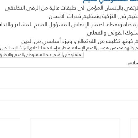
م والهوية
قيمي هويتي
القيم الإسلامية
نظرية إسلامية للأخلاق
التراث الإسلامي
المنفلوطى
القيم عند المنفلوطى
القيم والاخلا
اسلامى