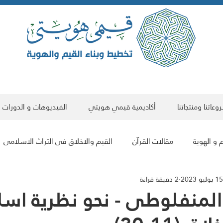
عاتنا ومنتجاتنا
أكاديمية قيمي هويتي
الفيديوهات و الدورات
 و الهوية
مقالات القرآن
القيم والاخلاق فى التراث الاسلامى
15 يوليو 2023
2 دقيقة قراءة
مقالات علمية
البناء الحضاري للمجتمع والفرد
مقالات فى الت
المنفلوطى - نحو نظرية اسل
سلسلة مقالات هوية العالم