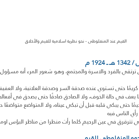
القيم عند المنفلوطى - نحو نظرية اسلامية للقيم والأخلاق
19 م 
تى ترتقي بالفرد والاسرة والمجتمع، وهو شعور المرء أنه مسؤول
كريمًا حتى تستوي عنده صدقة السر وصدقة العلانية، ولا العفيف
يمًا حتى يبكي قلبه قبل أن تبكي عيناه، ولا المتواضع متواضعًا 
ي تترقرق في عين الرحيم كلما رأت منظرا من مناظر البؤس اومن
مه المنفلوطي للقيم  