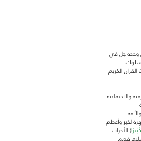
لق وحده جل في 
لسلوك.
لقرآن الكريم 
ية والاجتماعية 
هرة لخير وأعظم 
ثِيرًا
) الأحزاب
لام قديما 