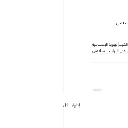
القيم
الهوية الإسلامية
ق فى التراث الاسلامى
إظهار الكل