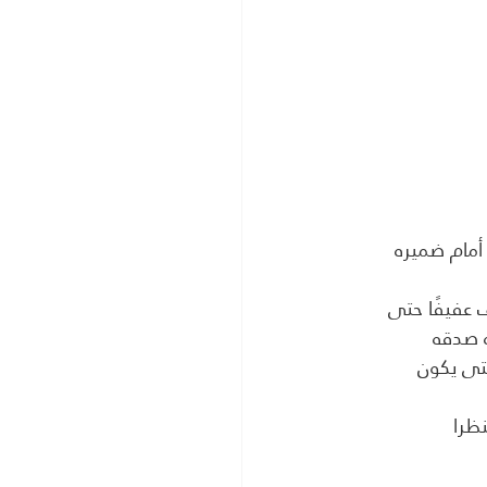
 أمام ضميره
 عفيفًا حتى 
حتى يكون
ظرا