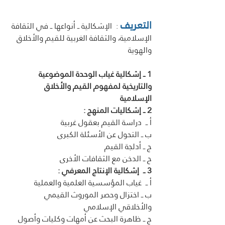
التعريف
:  الإشكالية ــ أنواعها ــ في الثقافة 
الإسلامية، والثقافة الغربية للقيم والأخلاق 
والهوية
1 ــ إشكالية غياب الوحدة الموضوعية 
والتاريخية لمفهوم القيم والأخلاق 
الإسلامية 
2 ــ إشكاليات المنهج :
أ ــ  دراسة القيم بعقول غربية 
ب ــ التحول عن الأسئلة الكبرى 
ج ــ أدلجة القيم 
ح ــ الدخن مع الثقافات الأخرى 
3 ــ  إشكالية الإنتاج المعرفي :
أ ــ  غياب المؤسسية العلمية والعملية  
ب ــ اختزال وحصر الموروث القيمي 
والأخلاقي الإسلامي 
ج ــ ظاهرة البحث عن أمهات وكليات وأصول 