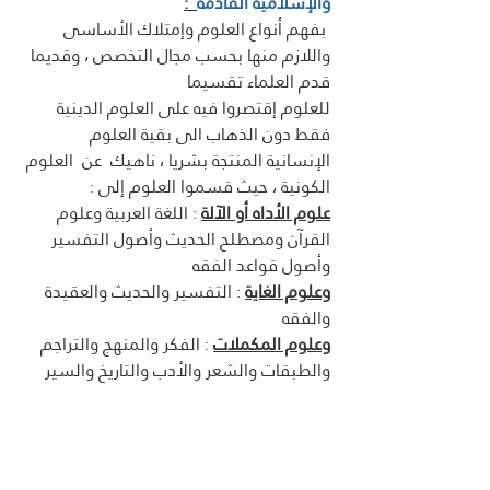
والإسلامية القادمة
  :
 بفهم أنواع العلوم وإمتلاك الأساسى 
واللازم منها بحسب مجال التخصص ، وقديما 
قدم العلماء تقسيما 
للعلوم إقتصروا فيه على العلوم الدينية 
فقط دون الذهاب الى بقية العلوم 
الإنسانية المنتجة بشريا ، ناهيك  عن  العلوم 
الكونية ، حيث قسموا العلوم إلى :
علوم الأداه أو الآلة
 : اللغة العربية وعلوم 
القرآن ومصطلح الحديث وأصول التفسير 
وأصول قواعد الفقه
وعلوم الغاية
 : التفسير والحديث والعقيدة 
والفقه
وعلوم المكملات
 : الفكر والمنهج والتراجم 
والطبقات والشعر والأدب والتاريخ والسير 