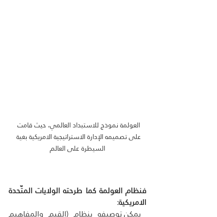
العولمة نموذج للاستبداد العالمي، حيث قامت 
على تصميمه الإدارة الاستراتيجية الامريكية بغية 
السيطرة على العالم
فنظام العولمة كما طرحته الولايات المتّحدة 
الامريكية:
 يمكن توصيفه بنظام (القيم والمفاهيم 