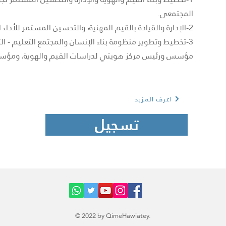
المجتمعي.
2-الإدارة والقيادة بالقيم المهنية، والتحسين المستمر للأداء المؤسسي.
3-تخطيط وتطوير منظومة بناء الإنسان والمجتمع التعليم - التدريب - الثقافة – الإعلام.
مؤسس ورئيس مركز هويتي لدراسات القيم والهوية، ومؤسسة
اعرف المزيد
تسجيل
© 2022 by QimeHawiatey.