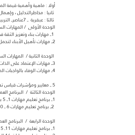
أولا : ماهية وأهمية قيمة المسئولي
 ثانيا : مخاطرالتدليل ، وإهمال وتأخير التربية على تحمل المسئولية  
 ثالثا : عبقرية  ــ 7عناصرــ التربية على تحمل المسئولية 
الوحدة الأولى  / المهارات السلو
 1ــ مهارات بناء وتعزيز الثقة في الذات 
2ــ مهارات تأهيل الأبناء لتحمل المسئولية   
 الوحدة الثانية /  المهارات السلوكية لقيمة المسئولية  ــ 2 ــ 
3ــ مهارات الإعتماد على الذات وصناعة القرارات الخاصة 
4ــ مهارات الوفاء بالواجبات المطلوبة 
5 ــ معايير ومؤشرات قياس تحقق قيمة المسئولية لدى الأبناء 
الوحدة الثالثة  /  البرنامج العمل
1ــ برنامج تعليم مهارات 1ــ 5 بناء الثقة في الذات
 2ــ برنامج تعليم مهارات 6 ــ 10 التأهيل لتحمل المسئولية
الوحدة الرابعة  /  البرنامج العم
1ــ برنامج تعليم مهارات 11ـ 15 صناعة القراراتا لخاصة 