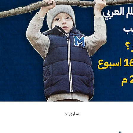
< سابق