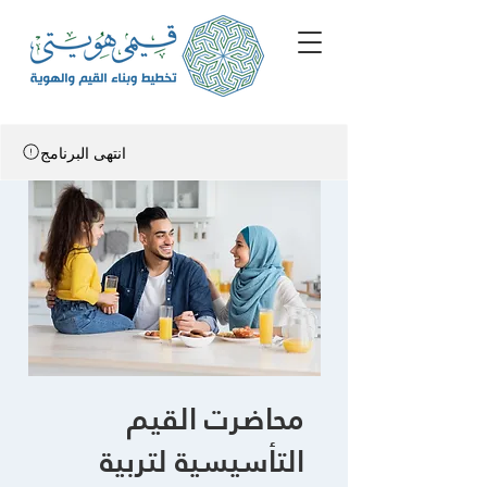
انتهى البرنامج
محاضرت القيم
التأسيسية لتربية