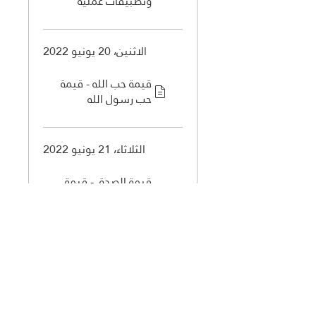
وتطبيقات عملية
الاثنين، 20 يونيو 2022
قيمة حب الله - قيمة
حب رسول الله
الثلاثاء، 21 يونيو 2022
قيمة الصدق - قيمة
الإحترام
الأربعاء، 22 يونيو 2022
قيمة التفكير والتدبر -
قيمة العلم والمعرفة