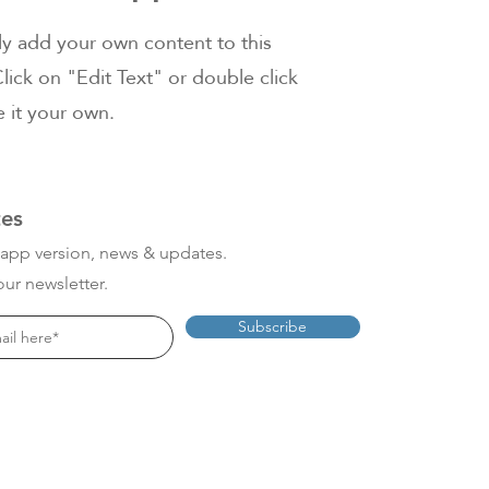
ly add your own content to this
lick on "Edit Text" or double click
 it your own.
es
t app version, news & updates.
ur newsletter.
Subscribe