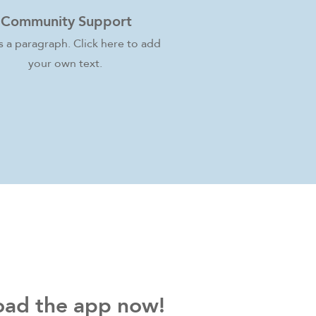
Community Support
is a paragraph. Click here to add
your own text.
ad the app now!