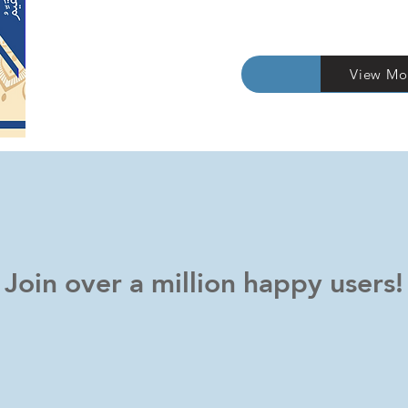
التفاصيل
View Mo
Join over a million happy users!