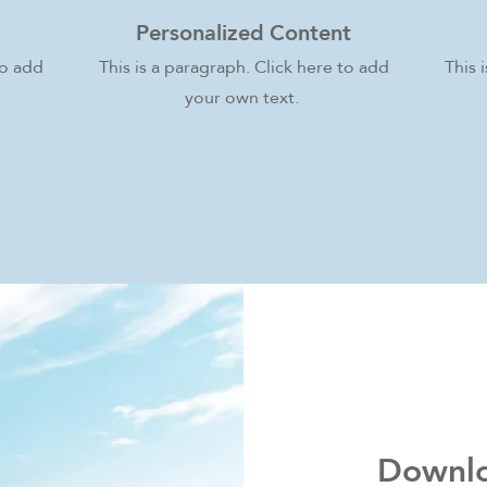
Personalized Content
to add
This is a paragraph. Click here to add
This 
your own text.
Downlo