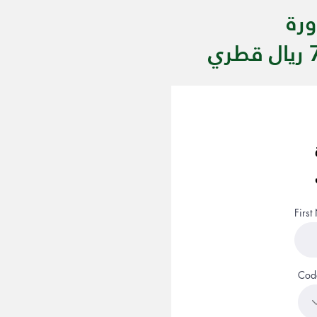
Firs
Cod