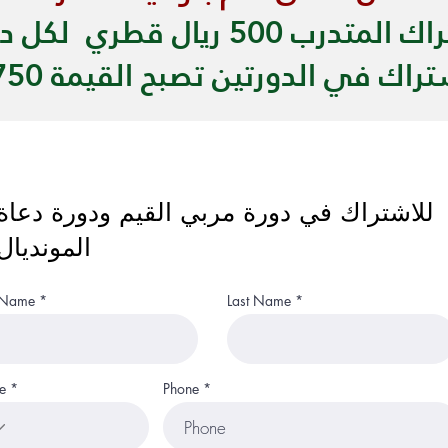
لمتدرب 500 ريال قطري لكل دورة
 في الدورتين تصبح القيمة 750 ريال قطري
للاشتراك في دورة مربي القيم ودورة دعاة
المونديال
t Name
Last Name
e
Phone