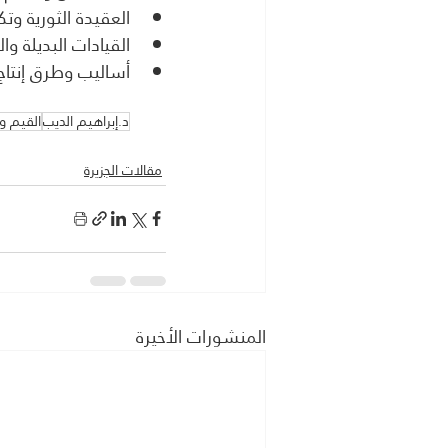
العقيدة الثورية وتك
القيادات البديلة وا
أساليب وطرق إنتاج 
د.إبراهيم الديب
القيم وا
مقالات الجزيرة
المنشورات الأخيرة