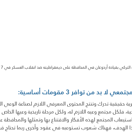
لتركي بقيادة أردوغان في المحافظة على ديمقراطيته ضد انقلاب العسكر في 2017
لا بد من توافر 3 مقومات أساسية:
ية حقيقية تدرك وتنتج المحتوى المعرفي اللازم لصناعة الوعي ا
ية، فلكل مجتمع وعيه اللازم له، ولكل مرحلة تاريخية وعيها الخاص ب
تيعاب المجتمع لهذه الأفكار والاقتناع بها وتمثلها والمحافظة علي
لهدف، فهناك شعوب تستوعبه في عقود وأخرى ربما تحتاج قرو