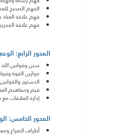
فهم رسالة ومهمة ا
الفهم الصحيح للعم
فهم علاقة العباد با
فهم علاقة المحرري
المحور الرابع: الوع
سنن وقوانين الله 
موازين القوة وقواني
الدستور والقوانين 
قيم ومفاهيم العبو
إدارة العلاقات مع 
المحور الخامس: الو
أطراف الصراع ومعطي