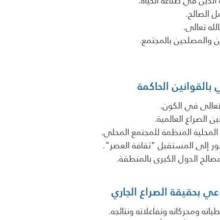
لدين في صناعة الحياة.
ل الصالح.
لله تعالى.
ن والمصلحين بالمجتمع.
ي بالقوانين الحاكمة
تعالى في الكون.
ن الصراع العالمية.
المحلية المنظمة للمجتمع المحلي.
ر إلى المستقبل "ثقافة العصر".
مصالح الدول الكبرى بالمنطقة.
عي بحقيقة الصراع الجاري
اته ومحركاته وتفاعلاته ونتائجه.