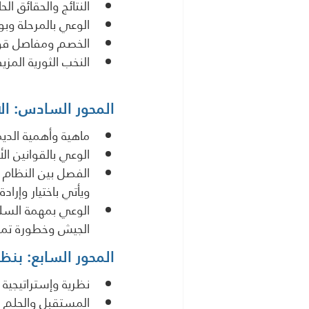
النتائج والحقائق ال
الوعي بالمرحلة وبوص
الخصم ومفاصل قوت
النخب الثورية الم
المحور السادس: الا
ماهية وأهمية الدي
الوعي بالقوانين ا
الفصل بين النظام
ويأتي باختيار وإراد
الوعي بمهمة السلط
الجيش وخطورة تمدد
المحور السابع: بنظ
نظرية وإستراتيجية
المستقبل والحلم ا