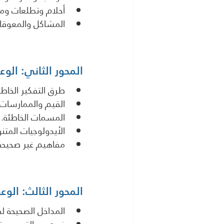
أحلام وتطلعات ومي
المشاكل والمعوقات 
المحور الثاني: الوع
طرق التفكير الخاطئ
القيم والممارسات 
المسمات الخاطئة.
الأيدولوجيات المتن
مفاهيم غير صحيحة 
المحور الثالث: الوع
المداخل الصحيحة لف