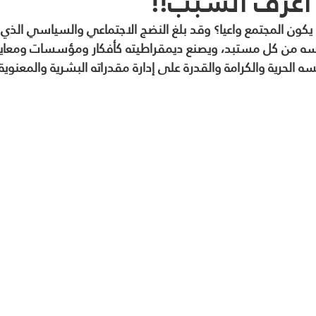
اعرف السبب!!
كون المجتمع واعيا؟ وقد بلغ النضج الاجتماعي والسياسي الذي 
سه من كل مستبد، ويصنع ديمقراطيته كأفكار ومؤسسات ومعايي
ه الحرية والكرامة والقدرة على إدارة مقدراته البشرية والمعنوية 