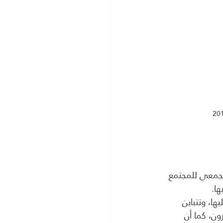
لجمعي للمجتمع 
ها.
ها، وتتباين 
ن، كما أن 