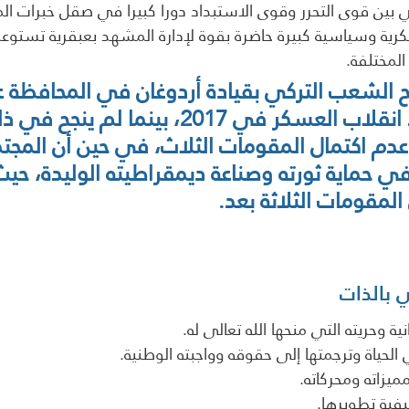
ي بين قوى التحرر وقوى الاستبداد دورا كبيرا في صقل خبرات الم
كرية وسياسية كبيرة حاضرة بقوة لإدارة المشهد بعبقرية تستوعب
لمختلفة. 
جح الشعب التركي بقيادة أردوغان في المحافظة 
م اكتمال المقومات الثلاث، في حين أن المجتم
حماية ثورته وصناعة ديمقراطيته الوليدة، حيث
المقومات الثلاثة بعد.
ي بالذات
نية وحريته التي منحها الله تعالى له.
لحياة وترجمتها إلى حقوقه وواجبته الوطنية.
يزاته ومحركاته.
يفية تطويرها.