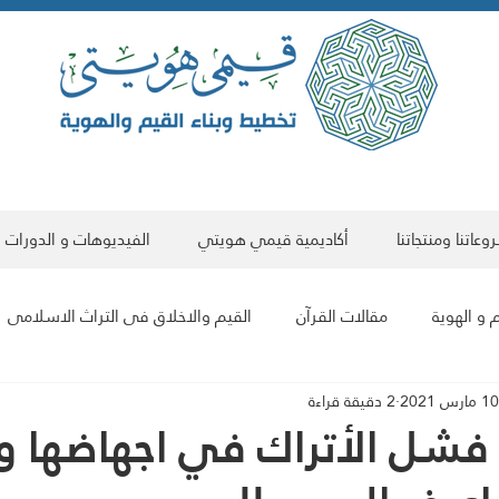
عاتنا ومنتجاتنا
أكاديمية قيمي هويتي
الفيديوهات و الدورات
 و الهوية
مقالات القرآن
القيم والاخلاق فى التراث الاسلامى
10 مارس 2021
2 دقيقة قراءة
مقالات علمية
البناء الحضاري للمجتمع والفرد
مقالات فى الت
ت فشل الأتراك في اجهاضها و
سلسلة مقالات هوية العالم