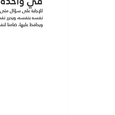
في واحدة 
للإجابة على سؤال متى ي
نفسه بنفسه، ويحرر نف
ويحافظ عليها، ضامنا لنفس