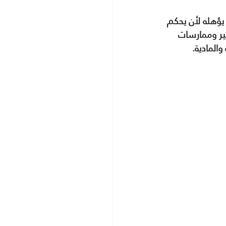
يؤهله لأن يحكم 
ر وممارسات 
والمادية.