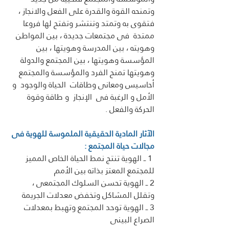
وتمنحه القوة والقدرة على الفعل والانجاز ، 
فتقوى به وتمتد وتنتشر وتفتح لها فروعا 
ممتدة  فى مجتمعات جديدة ، بين المواطن 
وهويته ، بين المدرسة وهويتها ، بين 
المؤسسة وهويتها ، بين المجتمع والدولة 
وهويتها تمنح الفرد والمؤسسة والمجتمع 
أحاسيس ومعانى وطاقات  الحياة والوجود  و 
الأمل و الرغبة فى  الإنجاز  و طاقة وقوة 
الحركة والفعل .
الآثار المادية الحقيقية الملموسة للهوية فى 
مجالات حياة المجتمع :
 1 ــ الهوية تنتج نمط الحياة الخاص المميز 
للمجتمع المعتز بذاته بين الأمم
2 ــ الهوية تحسن السلوك المجتمعى ، 
وتقلل المشاكل وتخفض معدلات الجريمة
3 ــ الهوية توحد المجتمع وتهبط بمعدلات 
الصراع البينى