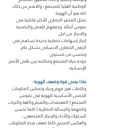
الوطنية العليا للمجتمع ، والاهم من ذلك 
كله هو أن الهوية 
تمثل المحفز الحضارى الأكثر فاعلية فى 
نفوس أبنائه  ودفعهم للعمل والتضحية 
والانجاز من اجل 
إنجاز إسهامات حضارية جديدة تساهم فى 
الرقى الحضارى الانسانى بشكل عام 
وتحسن من مستوى 
جودة حياة المجتمع ومكانته بين باقى الأمم 
الإنسانية .
ماذا يعنى قوة وضعف الهوية :
وكلمات تعزز فهم وبناء وتمكين المكونات 
الخمس الأساسية للهوية فى نفوس 
المجتمع ( المعتقدات والقيم واللغة والتراث 
والمهمة والرسالة الحضارية ) كلما تحسن 
السلوك والأداء والإنجاز المجتمعى ، 
والعكس الصحيح كلما ضعف هذه المكونات 