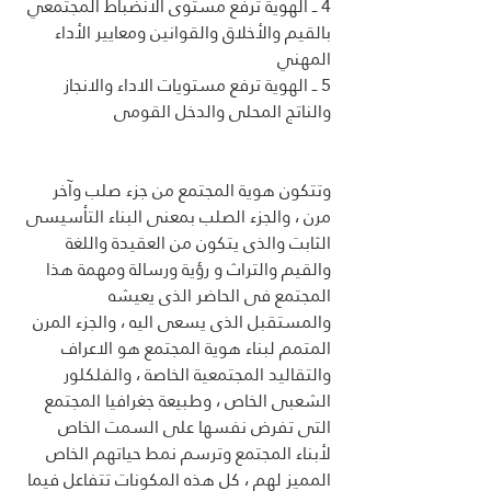
4 ــ الهوية ترفع مستوى الانضباط المجتمعي 
بالقيم والأخلاق والقوانين ومعايير الأداء 
المهني
5 ــ الهوية ترفع مستويات الاداء والانجاز 
والناتج المحلى والدخل القومى
وتتكون هوية المجتمع من جزء صلب وآخر 
مرن ، والجزء الصلب بمعنى البناء التأسيسى 
الثابت والذى يتكون من العقيدة واللغة 
والقيم والتراث و رؤية ورسالة ومهمة هذا 
المجتمع فى الحاضر الذى يعيشه 
والمستقبل الذى يسعى اليه ، والجزء المرن 
المتمم لبناء هوية المجتمع هو الاعراف 
والتقاليد المجتمعية الخاصة ، والفلكلور 
الشعبى الخاص ، وطبيعة جغرافيا المجتمع  
التى تفرض نفسها على السمت الخاص 
لأبناء المجتمع وترسم نمط حياتهم الخاص 
المميز لهم ، كل هذه المكونات تتفاعل فيما 