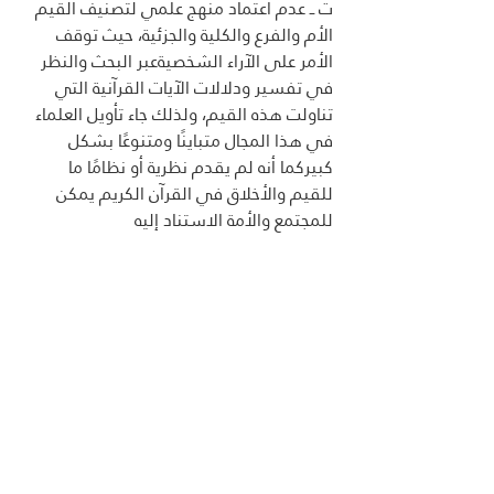
ت ــ عدم اعتماد منهج علمي لتصنيف القيم 
الأم والفرع والكلية والجزئية، حيث توقف 
الأمر على الآراء الشخصيةعبر البحث والنظر 
في تفسير ودلالات الآيات القرآنية التي 
تناولت هذه القيم، ولذلك جاء تأويل العلماء 
في هذا المجال متباينًا ومتنوعًا بشكل 
كبيركما أنه لم يقدم نظرية أو نظامًا ما 
للقيم والأخلاق في القرآن الكريم يمكن 
للمجتمع والأمة الاستناد إليه