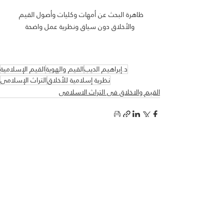
ظاهرة البحث عن أمهات وكليات وأصول القيم 
والأخلاق دون سياق ونظرية عمل واضحة
د.إبراهيم الديب
القيم والهوية
القيم الإسلامية
نظرية إسلامية للأخلاق
التراث الإسلامي
القيم والاخلاق فى التراث الاسلامى
المنشورات الأخيرة
إظهار الكل