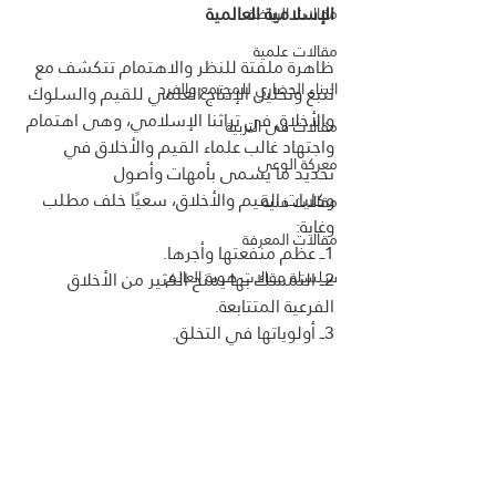
الإسلامية العالمية
مقالات الرياضة
مقالات علمية
ظاهرة ملفتة للنظر والاهتمام تتكشف مع 
البناء الحضاري للمجتمع والفرد
تتبع وتحليل الإنتاج العلمي للقيم والسلوك 
والأخلاق في تراثنا الإسلامي، وهى اهتمام 
مقالات فى التربية
واجتهاد غالب علماء القيم والأخلاق في 
معركة الوعي
تحديد ما يسمى بأمهات وأصول 
وكليات القيم والأخلاق، سعيًا خلف مطلب 
مقالات فنية
وغاية:
مقالات المعرفة
1ــ عظم منفعتها وأجرها.
سلسلة مقالات هوية العالم
2ــ التمسك بها يمنح الكثير من الأخلاق 
الفرعية المتتابعة.
3ــ أولوياتها في التخلق.