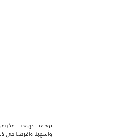
توقفت جهودنا الفكرية وا
وأسهبنا وأفرطنا في ذلك