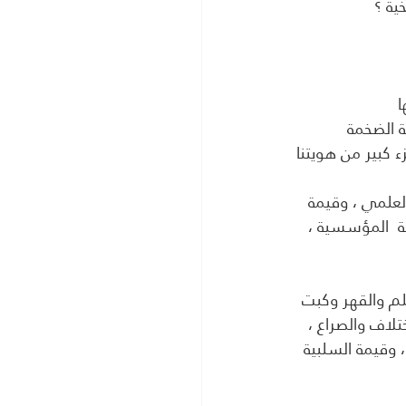
ا
ة الضخمة 
ء كبير من هويتنا 
لعلمي ، وقيمة
ية  المؤسسية ، 
لم والقهر وكبت 
تلاف والصراع ، 
 وقيمة السلبية 