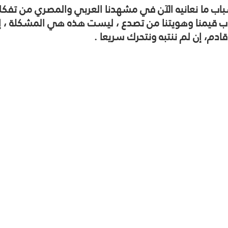
اب ما نعانيه الآن في مشهدنا العربي والمصري من تفك
ب قيمنا وهويتنا من تصدع ، ليست هذه هي المشكلة ، إن
ادم، إن لم ننتبه ونتحرك سريعا .