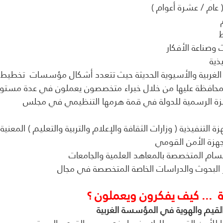
 عام / عشرة أعوام )
ط
ث وصناعة الأفكار
يذية
 الغربية والأسيوية الحديثة حيث تتعدد أشكال مؤسسات  تخطيط 
والمحافظة عليها من خلال خبراء متخصصون يعملون في عدة مستو
أجهزة الرسمية للدولة في قمة هرمها التنظيمي في مجلس
زة التنفيذية ( وزارات الثقافة والإعلام والتربية والتعليم ) المعنية
هزة الأمن القومي
أقسام المتخصصة بالمعاهد العلمية والجامعات
اكز البحوث والدراسات الخاصة المتخصصة في مجال
  ... كيف يفكرون ويعملون ؟
لقيم والهوية في المؤسسة الغربية