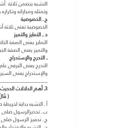
التشبه يتضمن ثلاثة  أشي
وتمثله ومجاراته وتكراره 
ج ـ الخصوصية
الخصوصية تعنى ثلاثة أ
د ــ التمايز والتميز 
التمايز يعنى الصفة الخ
والتميز يعنى الصفة الج
ــ التدرج والإستدراج
التدرج يعنى الترقي عل
والإستدراج يعنى السير 
ـــــــــــــــــــــــــــــــــــــــــــــــــــــــــــــــــــــــــــــــــــ
3ـ أهم الدلالات الحديث فى الشريف ــ حديث التشبه
( قَالَ
أ ـ التشبه بداية لخريطة 
ب ـ تحذيرالرسول صلى ال
ج ـ تحفيز الرسول صلى ا
د ــ التشبه والإقتداء وا