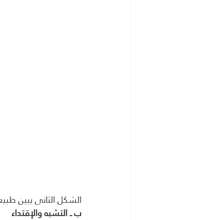
الشكل الثانى يبين طبيعة 
ب ــ التشبه والإقتداء