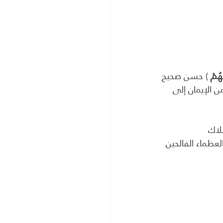
هُمْ
 ) حسن صحيح
 الإيمان إلى 