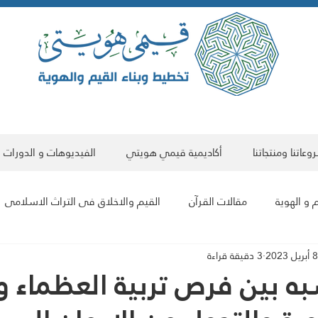
عاتنا ومنتجاتنا
أكاديمية قيمي هويتي
الفيديوهات و الدورات
 و الهوية
مقالات القرآن
القيم والاخلاق فى التراث الاسلامى
8 أبريل 2023
3 دقيقة قراءة
مقالات علمية
البناء الحضاري للمجتمع والفرد
مقالات فى الت
ه بين فرص تربية العظماء و
سلسلة مقالات هوية العالم