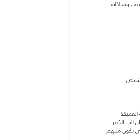
ه ، ومحاكاته 
الشخص
 العميقة 
ن الى الكفر
حتى نكون مثلهم