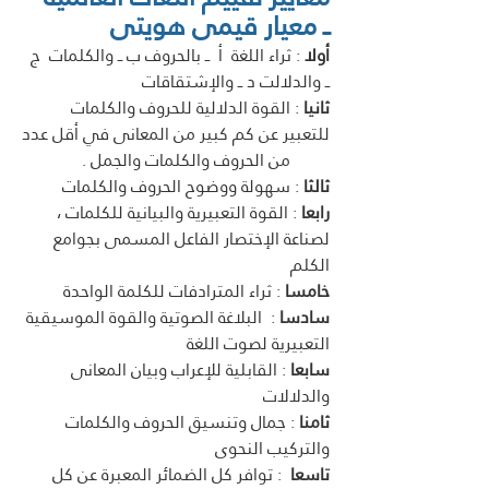
ــ معيار قيمى هويتى 
أولا
 : ثراء اللغة  أ  ــ بالحروف ب ــ والكلمات  ج 
ــ والدلالت د ــ والإشتقاقات 
ثانيا
 : القوة الدلالية للحروف والكلمات 
للتعبير عن كم كبير من المعانى في أقل عدد
         من الحروف والكلمات والجمل . 
ثالثا
 : سهولة ووضوح الحروف والكلمات 
رابعا
 : القوة التعبيرية والبيانية للكلمات ، 
لصناعة الإختصار الفاعل المسمى بجوامع 
الكلم 
خامسا
 : ثراء المترادفات للكلمة الواحدة 
سادسا
 :  البلاغة الصوتية والقوة الموسيقية 
التعبيرية لصوت اللغة
سابعا
 : القابلية للإعراب وبيان المعانى 
والدلالات  
ثامنا
 : جمال وتنسيق الحروف والكلمات 
والتركيب النحوى 
تاسعا 
 : توافر كل الضمائر المعبرة عن كل 