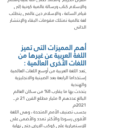
والإسلام كتاب ورسالة عالمية كونية إلى 
قيام الساعة ، والإسلام دين عالمى يتطلب 
لغة عالمية تمتلك مقومات البقاء والإنتشار 
الذاتى 
أهم المميزات التى تميز 
اللغة العربية عن غيرها من 
اللغات الأخرى العالمية :
تعد اللغة العربية من أوسع اللغات العالمية 
إستخداما الرابعة بعد الصينية والانجليزية 
والهندية 
يتحدث بها ما يقارب 8% من سكان العالم 
البالغ عددهم 8 مليار مطلع القرن 21 م ــ  
2021م
بحسب تصنيف الأمم المتحدة ، وهى اللغة 
الأقوى رسوخا والأكثر تمدد والأضمن على  
للإستمرارية على كوكب الارض حتى نهاية 