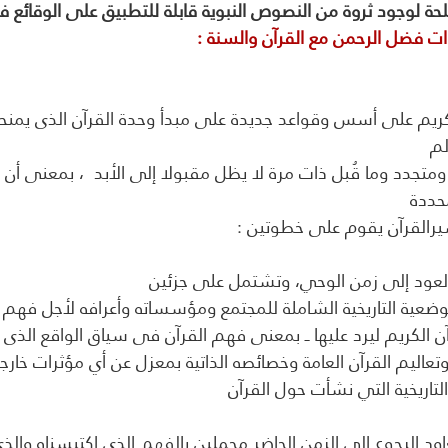
حة لوجود ثروة من النصوص النبوية قابلة للتطبيق على الوقائع في
 فضل الرحمن مع القرآن والسنة :
ومتجدد وما قُبل ذات مرة لا يظل مقبولا إلى الأبد  ، بمعنى أن 
سيرالقرآن يقوم على خطوتين :
عود إلى زمن الوحي، وتشتمل على جزئين
اود الرجوع إلى الزمن الحاضر محملين بالفهم الذي اكتبسناه والذ