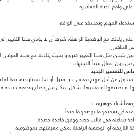
استدعاء الفهم وتطبيقه على الواقع 
ي حتى يلائم مع الوضعية الراهنة، شرط أن لا يؤدي هذا التغيير إل
 عن الماضي
حين يتبدى مثل هذا التغيير ضروريا بحيث يتلاءم مع هذه المبادئ ال
ن دون إعمال مبدأ الاجتهاد.
اس للتفسير الجديد 
 المبذول من أجل فهم معنى نص منزل أو سابقة تاريخية، تبعا لقاعد
ا أو تضييقها أو تغييرها بشكل يمكن من إخضاع وضعية جديدة م