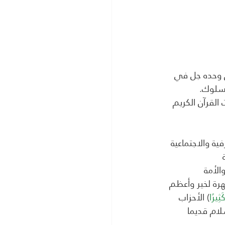
لق وحده جل في 
لسلوك.
لقرآن الكريم 
ية والاجتماعية 
هرة لخير وأعظم 
ثِيرًا
) الأحزاب
لام قديما 