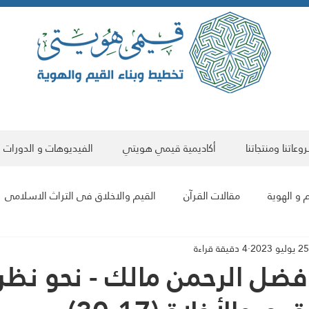
عاتنا ومنتجاتنا
أكاديمية قيمي هويتي
الفيديوهات و الدورات
 و الهوية
مقالات القرآن
القيم والاخلاق فى التراث الاسلامى
25 يوليو 2023
4 دقيقة قراءة
مقالات علمية
البناء الحضاري للمجتمع والفرد
مقالات فى الت
فضل الرحمن مالك - نحو نظر
سلسلة مقالات هوية العالم