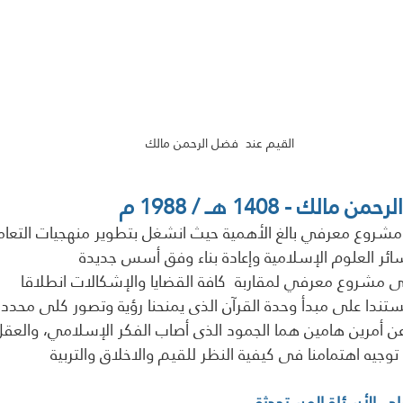
القيم عند  فضل الرحمن مالك
على الأسئلة المستحدثة