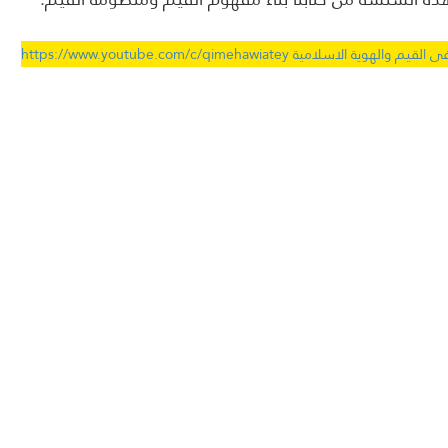
امية https://www.youtube.com/c/qimehawiatey