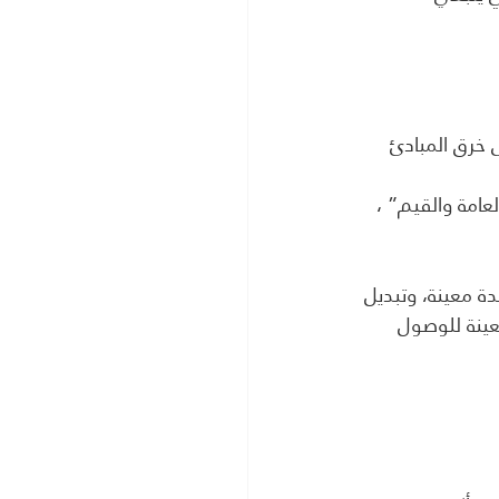
ى خرق المبادئ 
عامة والقيم” ، 
ة معينة، وتبديل 
عينة للوصول 