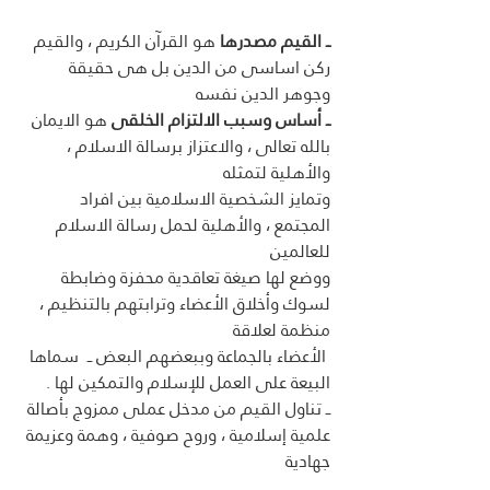
ــ القيم مصدرها
 هو القرآن الكريم ، والقيم 
ركن اساسى من الدين بل هى حقيقة 
وجوهر الدين نفسه
ــ أساس وسبب الالتزام الخلقى
 هو الايمان 
بالله تعالى ، والاعتزاز برسالة الاسلام ، 
والأهلية لتمثله
وتمايز الشخصية الاسلامية بين افراد 
المجتمع ، والأهلية لحمل رسالة الاسلام 
للعالمين 
ووضع لها صيغة تعاقدية محفزة وضابطة 
لسوك وأخلاق الأعضاء وترابتهم بالتنظيم ، 
منظمة لعلاقة
 الأعضاء بالجماعة وببعضهم البعض ــ  سماها 
البيعة على العمل للإسلام والتمكين لها .  
ــ تناول القيم من مدخل عملى ممزوج بأصالة 
علمية إسلامية ، وروح صوفية ، وهمة وعزيمة 
جهادية 