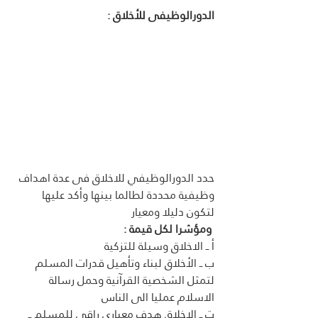
الدورالوظيفى للأخلاق :
حدد الدورالوظيفي للاخلاق فى عدة اهداف 
وظيفية محددة لطالما بينها وأكد عليها 
لتكون دليلا ومعيار
 ومؤشرا لكل قيمة :
أ ــ الاخلاق وسيلة للتزكية 
ب ــ الأخلاق لبناء وتأهيل قدرات المسلم 
لتمثل الشخصية القرآنية وحمل رسالة 
الاسلام عمليا الى الناس
ت ــ الاخلاق هدف معيارى راقى للمسلم ــ 