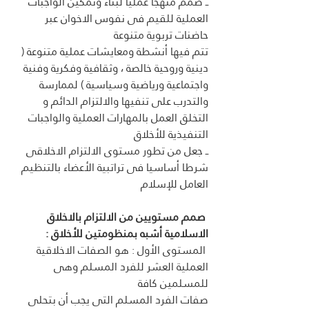
ــ صمم منهجا عمليا لبناء وتمكين الواجبات 
العملية للقيم فى نفوس الاخوان عبر 
حاضنات تربوية متنوعة 
تتم فيها أنشطة ومعايشات عملية متنوعة ( 
دينية وروحية خالصة ، وثقافية وفكرية وفنية 
واجتماعية ورياضية وسياسية ) لممارسة 
والتدرب على تنفيها والالتزام الدائم و 
التخلق العمل بالمهارات العملية والواجبات 
التنفيذية للأخلاق 
ــ جعل من تطور مستوى الالتزام الاخلاقى 
شرطا أساسيا فى تراتبية الأعضاء بالتنظيم 
العامل للإسلام 
 صمم مستويين من الالتزام بالاخلاق 
الاسلامية أشبه بمنظومتين للأخلاق :
 المستوى الأول : هو الصفات الاخلاقية 
العملية العشر للفرد المسلم وهى 
للمسلمين كافة  
صفات الفرد المسلم التى يجب أن بتحلى 