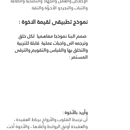
الإخلاص والعمل والجهاد والتضحية والطاعة 
والثبات والتجردو الأخـوَّة والثقة 
نموذج تطبيقى لقيمة الاخوة :
 صمم البنا نموذجا مفاهميا  لكل خلق 
وترجمه الى واجبات عملية  قابلة للتربية 
والتخلق بها والقياس والتقويم والترقى 
المستمر : 
وأريد بالأخوة :
أن ترتبط القلوب والأرواح برباط العقيدة ، 
والعقيدة أوثق الروابط وأغلاها ، والأخوة أخت 