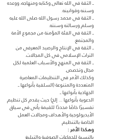
ــ الثقة في الله تعالى وكتابه ومنهاجه، ووعده 
وسننه وقوانينه.
ــ الثقة في محمد رسول الله صلى الله عليه 
وسلم ورسالته وسنته. 
ــ الثقة في الفئة المؤمنة من مجموع الأمة 
والمجتمع. 
ــ الثقة في الإنتاج والرصيد المعرفي من 
التراث الإسلامي في كل المجالات.
ــ الثقة في المنهج والأسباب العلمية لكل 
مجال وتخصص. 
وكذلك الأمر في التنظيمات المعاصرة 
المتعددة والمتنوعة (السلفية بأنواعها ــ 
الجهادية بأنواعها ــ
الدعوية بأنواعها ... إلخ) حيث يقدم كل تنظيم 
تفسيرًا خاصًا محددًا للقيمة يأتي في سياق 
الأيديولوجية والأهداف ومجالات العمل 
الخاصة بالتنظيم.
وهكذا الأمر :
بالنسبة للجماعات الصوفية والتبليغ 