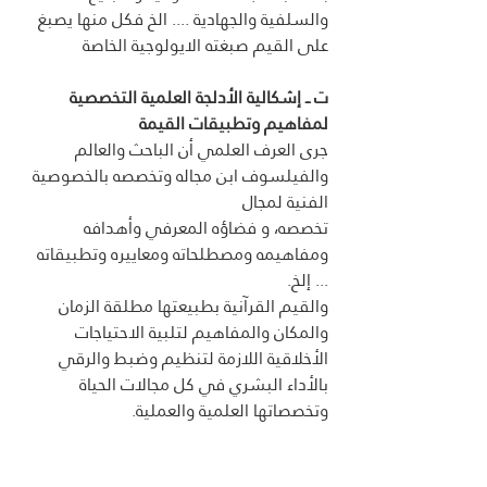
والسلفية والجهادية .... الخ فكل منها يصبغ 
على القيم صبغته الايولوجية الخاصة
ت ــ إشكالية الأدلجة العلمية التخصصية 
لمفاهيم وتطبيقات القيمة 
جرى العرف العلمي أن الباحث والعالم 
والفيلسوف ابن مجاله وتخصصه بالخصوصية 
الفنية لمجال
تخصصه، و فضاؤه المعرفي وأهدافه 
ومفاهيمه ومصطلحاته ومعاييره وتطبيقاته 
... إلخ.
والقيم القرآنية بطبيعتها مطلقة الزمان 
والمكان والمفاهيم لتلبية الاحتياجات 
الأخلاقية اللازمة لتنظيم وضبط والرقي 
بالأداء البشري في كل مجالات الحياة 
وتخصصاتها العلمية والعملية.