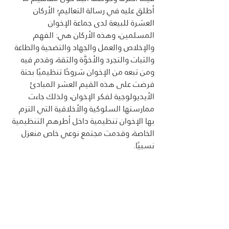
أطلق عليه في رسالة التعاليم؛ الأركان 
العشرة للبيعة لدى جماعة الإخوان 
المسلمين، وهذه الأركان هي: الفهم 
والإخلاص والعمل والجهاد والتضحية والطاعة 
والثبات والتجرد والأخوَّة والثقة، وقدم فيه 
ومن تبعه من الإخوان شروحًا تنظيميًا بحتة 
فرضت على هذه القيم العشر المبادئ 
الأيديولوجية لفكر الإخوان، ولذلك جاءت 
ممارستها السلوكية والأخلاقية التي التزم 
بها الإخوان تنظيمية داخل أطرهم التنظيمية 
الخاصة، وقدمت مجتمع نوعي خاص منعزل 
نسبيًا.